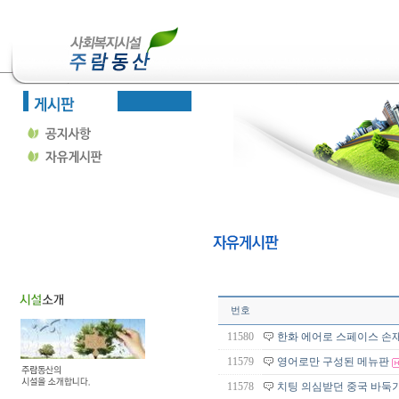
번호
11580
한화 에어로 스페이스 손재
11579
영어로만 구성된 메뉴판
11578
치팅 의심받던 중국 바둑기사