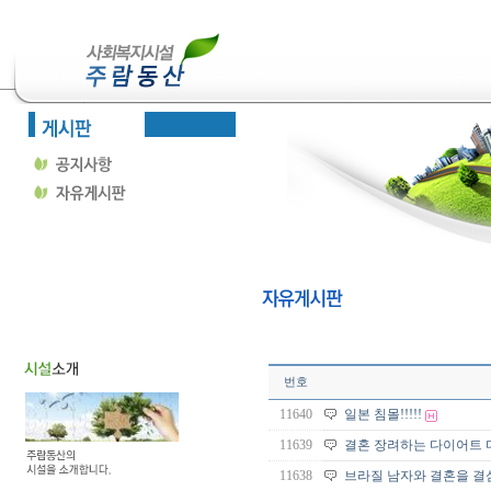
번호
11640
일본 침몰!!!!!
11639
결혼 장려하는 다이어트 
11638
브라질 남자와 결혼을 결