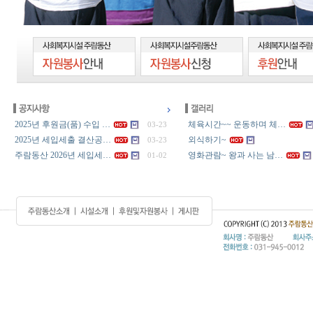
2025년 후원금(품) 수입 …
체육시간~~ 운동하며 체…
03-23
2025년 세입세출 결산공…
외식하기~
03-23
주람동산 2026년 세입세…
영화관람~ 왕과 사는 남…
01-02