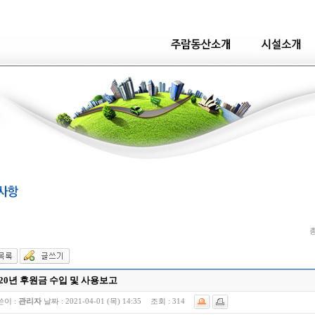
총
020년 후원금 수입 및 사용보고
쓴이 :
관리자
날짜 :
2021-04-01 (목) 14:35
조회 :
314