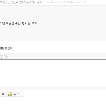
후원금_금전_수입및사용내역서.pdf
(8.0M), Down : 1, 2021-04-01 14:35:41
020년 후원금 수입 및 사용 보고