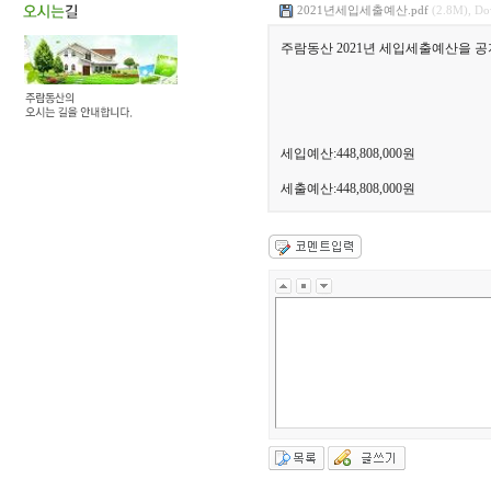
2021년세입세출예산.pdf
(2.8M), Do
주람동산 2021년 세입세출예산을 공
세입예산:448,808,000원
세출예산:448,808,000원