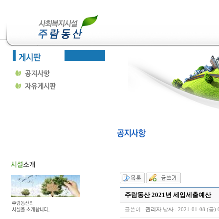
주람동산 2021년 세입세출예산
글쓴이 :
관리자
날짜 :
2021-01-08 (금) 