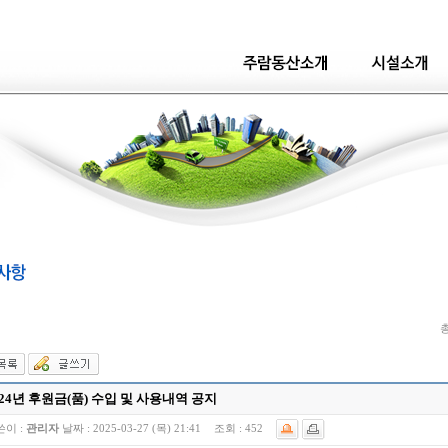
총
024년 후원금(품) 수입 및 사용내역 공지
쓴이 :
관리자
날짜 :
2025-03-27 (목) 21:41
조회 :
452