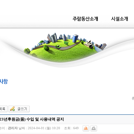
총
023년후원금(품) 수입 및 사용내역 공지
쓴이 :
관리자
날짜 :
2024-04-01 (월) 10:20
조회 :
649