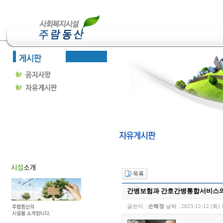
간병보험과 간호간병통합서비스의
글쓴이 :
손혜정
날짜 :
2023-12-12 (화) 