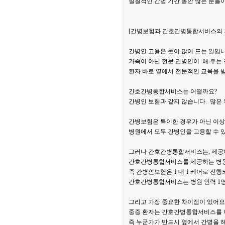
실질적인 간병 기간 동안 많은 분들이
[간병보험과 간호간병통합서비스의 
간병인 고용은 돈이 많이 드는 일입니
가족이 아닌 전문 간병인이 해 주는 
환자 바로 옆에서 전문적인 교육을 
간호간병통합서비스는 어떨까요?
간병인 보험과 같지 않습니다. 많은
간병보험은 특이한 경우가 아닌 이
병원에서 모두 간병인을 고용할 수 
그러나 간호간병통합서비스는, 제공
간호간병통합서비스를 제공하는 병동
즉 간병인보험은 1 대 1 케어로 진행
간호간병통합서비스는 병원 인력 1명
그리고 가장 중요한 차이점이 있어요
중증 환자는 간호간병통합서비스를 
즉 누군가가 반드시 옆에서 간병을 