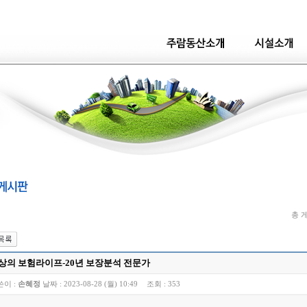
총 게
상의 보험라이프-20년 보장분석 전문가
쓴이 :
손혜정
날짜 :
2023-08-28 (월) 10:49
조회 :
353